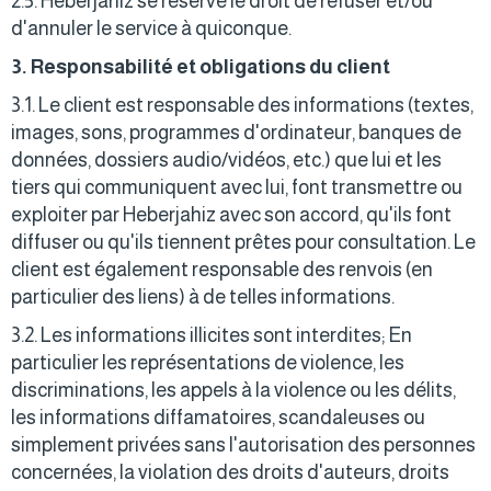
2.5. Heberjahiz se réserve le droit de refuser et/ou
d'annuler le service à quiconque.
3. Responsabilité et obligations du client
3.1. Le client est responsable des informations (textes,
images, sons, programmes d'ordinateur, banques de
données, dossiers audio/vidéos, etc.) que lui et les
tiers qui communiquent avec lui, font transmettre ou
exploiter par Heberjahiz avec son accord, qu'ils font
diffuser ou qu'ils tiennent prêtes pour consultation. Le
client est également responsable des renvois (en
particulier des liens) à de telles informations.
3.2. Les informations illicites sont interdites; En
particulier les représentations de violence, les
discriminations, les appels à la violence ou les délits,
les informations diffamatoires, scandaleuses ou
simplement privées sans l'autorisation des personnes
concernées, la violation des droits d'auteurs, droits