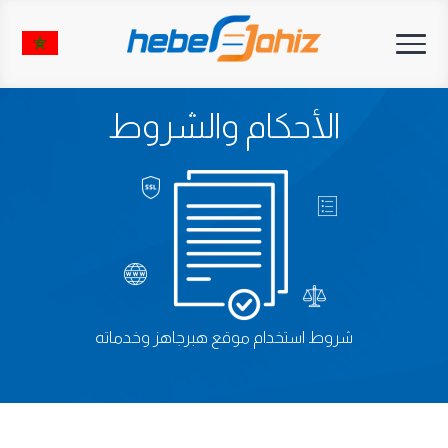
Toggle
navigation
الأحكام والشروط
شروط استخدام موقع هبرجاهز وخدماته