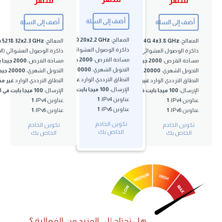
ر
شهر
أضف إلى السلة
لى السلة
أضف إلى السلة
المعالج:
Dual Xeon 4210 20x2.2 GHz
Intel Xeon E-2174G 4x3.8 GHz
المعالج:
Dual Xeon 5218 32x2.3 GHz
ذاكرة الوصول العشوائي (RAM):
32 جيجا بايت
صول العشوائي (RAM):
16 جيجا بايت
ذاكرة الوصول العشوائي (RAM):
32 جيجا بايت
مساحة القرص:
2000 جيجا بايت
القرص:
2000 جيجا بايت
مساحة القرص:
2000 جيجا بايت
التحويل الشهري:
20000 جيجا بايت
الشهري:
20000 جيجا بايت
التحويل الشهري:
20000 جيجا بايت
النطاق الترددي الوارد
غير محدود
لترددي الوارد
غير محدود
النطاق الترددي الوارد
غير محدود
الإرسال:
100 ميجا بايت في الثانية
100 ميجا بايت في الثانية
الإرسال:
100 ميجا بايت في الثانية
IPv4 عناوين
:
1
:
1
IPv4 عناوين
:
1
IPv6 عناوين
:
1
:
1
IPv6 عناوين
:
1
تكوين الخادم
الخادم
تكوين الخادم
الخاص بك
ص بك
الخاص بك
هل تحتاج إلى المزید من الفعالیة ؟