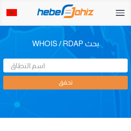
Toggle
navigation
بحث WHOIS / RDAP
تحقق