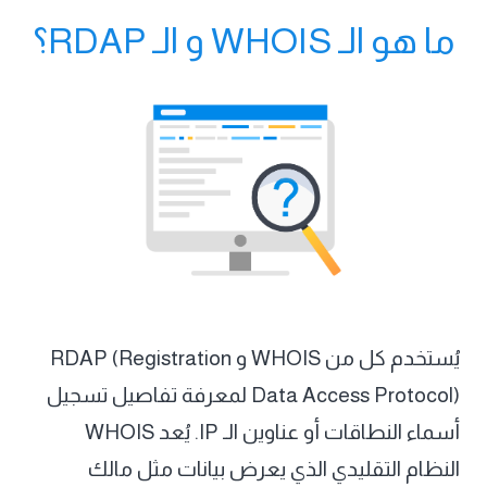
ما هو الـ WHOIS و الـ RDAP؟
يُستخدم كل من WHOIS و RDAP (Registration
Data Access Protocol) لمعرفة تفاصيل تسجيل
أسماء النطاقات أو عناوين الـ IP. يُعد WHOIS
النظام التقليدي الذي يعرض بيانات مثل مالك