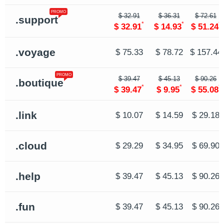
PROMO
$ 32.91
$ 36.31
$ 72.61
.support
*
*
*
$ 32.91
$ 14.93
$ 51.24
.voyage
$ 75.33
$ 78.72
$ 157.44
PROMO
$ 39.47
$ 45.13
$ 90.26
.boutique
*
*
*
$ 39.47
$ 9.95
$ 55.08
.link
$ 10.07
$ 14.59
$ 29.18
.cloud
$ 29.29
$ 34.95
$ 69.90
.help
$ 39.47
$ 45.13
$ 90.26
.fun
$ 39.47
$ 45.13
$ 90.26