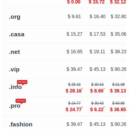
*
*
*
$ 0.00
$ 15.72
$ 32.12
.org
$ 9.61
$ 16.40
$ 32.80
.casa
$ 15.27
$ 17.53
$ 35.06
.net
$ 16.85
$ 19.11
$ 38.23
.vip
$ 39.47
$ 45.13
$ 90.26
PROMO
$ 28.16
$ 30.54
$ 61.08
.info
*
*
*
$ 28.16
$ 8.60
$ 39.13
PROMO
$ 24.77
$ 30.43
$ 60.85
.pro
*
*
*
$ 24.77
$ 6.22
$ 36.65
.fashion
$ 39.47
$ 45.13
$ 90.26