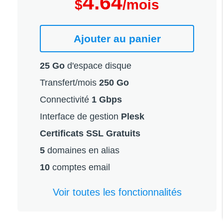
4.64
$
/mois
Ajouter au panier
25 Go
d'espace disque
Transfert/mois
250 Go
Connectivité
1 Gbps
Interface de gestion
Plesk
Certificats SSL Gratuits
5
domaines en alias
10
comptes email
Voir toutes les fonctionnalités