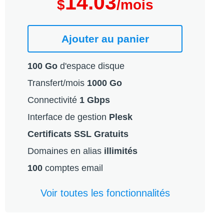
14.03
$
/mois
Ajouter au panier
100 Go
d'espace disque
Transfert/mois
1000 Go
Connectivité
1 Gbps
Interface de gestion
Plesk
Certificats SSL Gratuits
Domaines en alias
illimités
100
comptes email
Voir toutes les fonctionnalités