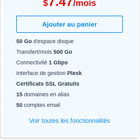
7.47
$
/mois
Ajouter au panier
50 Go
d'espace disque
Transfert/mois
500 Go
Connectivité
1 Gbps
Interface de gestion
Plesk
Certificats SSL Gratuits
15
domaines en alias
50
comptes email
Voir toutes les fonctionnalités