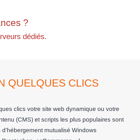
ances ?
rveurs dédiés.
N QUELQUES CLICS
ques clics votre site web dynamique ou votre
tenu (CMS) et scripts les plus populaires sont
les d’hébergement mutualisé Windows