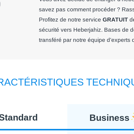
savez pas comment procéder ? Rassu
Profitez de notre service
GRATUIT
de
sécurité vers Heberjahiz. Bases de d
transféré par notre équipe d’experts 
RACTÉRISTIQUES TECHNIQ
Standard
Business