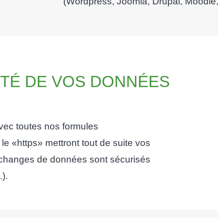
(Wordpress, Joomla, Drupal, Moodle,
ITÉ DE VOS DONNÉES
avec toutes nos formules
e «https» mettront tout de suite vos
s échanges de données sont sécurisés
).