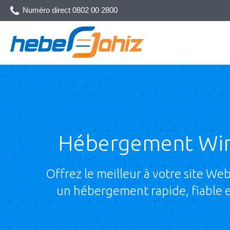
Numéro direct
0802 00 2800
Hébergement Wi
Offrez le meilleur à votre site We
un hébergement rapide, fiable et