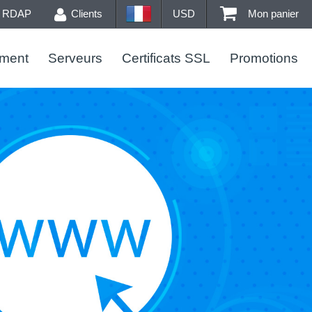
/ RDAP
Clients
USD
Mon panier
ment
Serveurs
Certificats SSL
Promotions