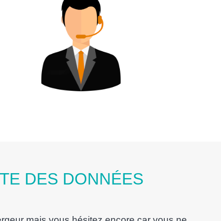
ITE DES DONNÉES
rgeur mais vous hésitez encore car vous ne