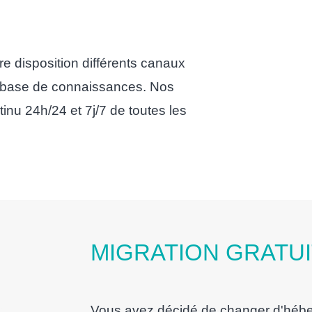
e disposition différents canaux
et base de connaissances. Nos
tinu 24h/24 et 7j/7 de toutes les
MIGRATION GRATU
Vous avez décidé de changer d'hébe