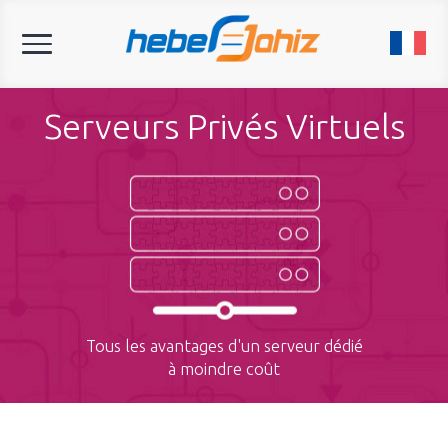
Toggle
navigation
Serveurs Privés Virtuels
Tous les avantages d'un serveur dédié
à moindre coût