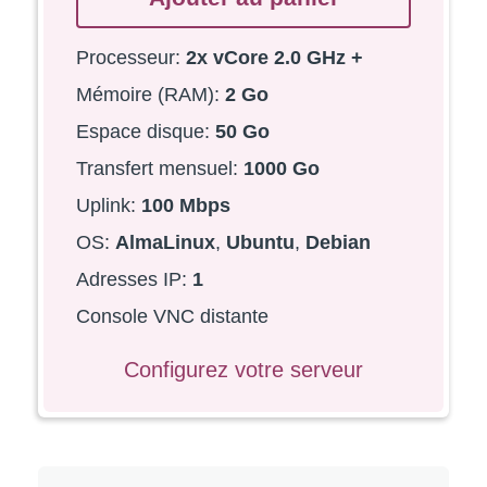
Processeur:
2x vCore 2.0 GHz +
Mémoire (RAM):
2 Go
Espace disque:
50 Go
Transfert mensuel:
1000 Go
Uplink:
100 Mbps
OS:
AlmaLinux
,
Ubuntu
,
Debian
Adresses IP
:
1
Console VNC distante
Configurez votre serveur