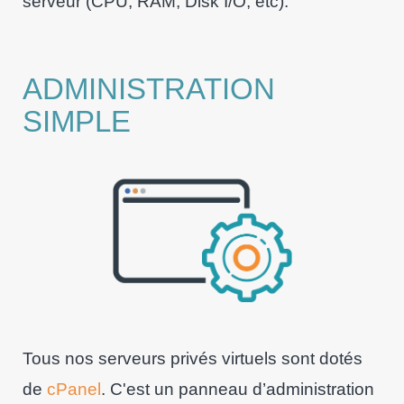
serveur (CPU, RAM, Disk I/O, etc).
ADMINISTRATION
SIMPLE
Tous nos serveurs privés virtuels sont dotés
de
cPanel
. C'est un panneau d’administration