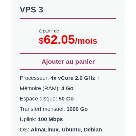
VPS 3
à partir de
62.05
$
/mois
Ajouter au panier
Processeur:
4x vCore 2.0 GHz +
Mémoire (RAM):
4 Go
Espace disque:
50 Go
Transfert mensuel:
1000 Go
Uplink:
100 Mbps
OS:
AlmaLinux
,
Ubuntu
,
Debian