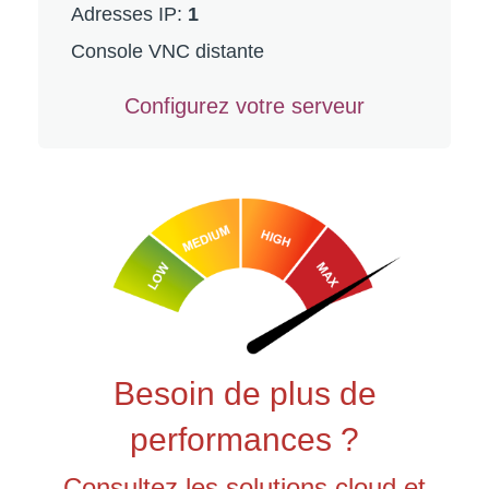
Adresses IP
:
1
Console VNC distante
Configurez votre serveur
Besoin de plus de
performances ?
Consultez les solutions cloud et