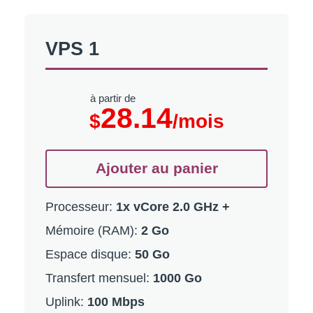
VPS 1
à partir de
28.14
$
/mois
Ajouter au panier
Processeur:
1x vCore 2.0 GHz +
Mémoire (RAM):
2 Go
Espace disque:
50 Go
Transfert mensuel:
1000 Go
Uplink:
100 Mbps