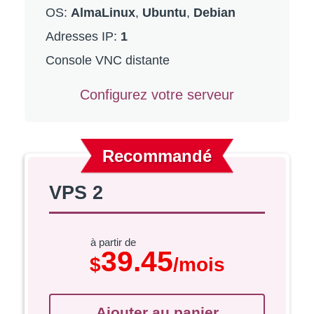
OS:
AlmaLinux
,
Ubuntu
,
Debian
Adresses IP
:
1
Console VNC distante
Configurez votre serveur
Recommandé
VPS 2
à partir de
39.45
$
/mois
Ajouter au panier