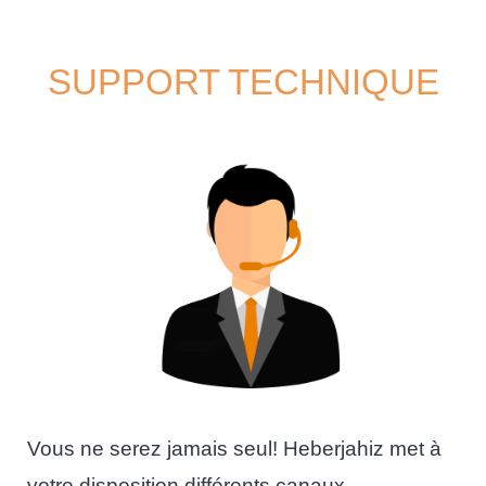
SUPPORT TECHNIQUE
Vous ne serez jamais seul! Heberjahiz met à
votre disposition différents canaux