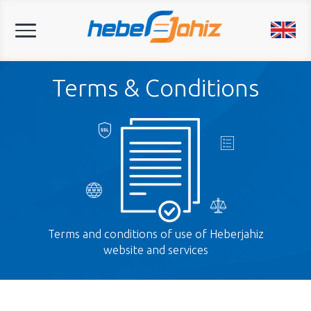
Toggle
navigation
Terms & Conditions
Terms and conditions of use of Heberjahiz
website and services