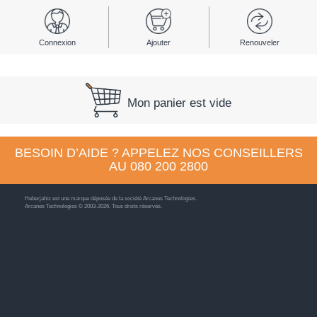
Connexion
Ajouter
Renouveler
Mon panier est vide
BESOIN D’AIDE ? APPELEZ NOS CONSEILLERS
AU
080 200 2800
Heberjahiz est une marque déposée de la société Arcanes Technologies.
Arcanes Technologies © 2003-2026. Tous droits réservés.