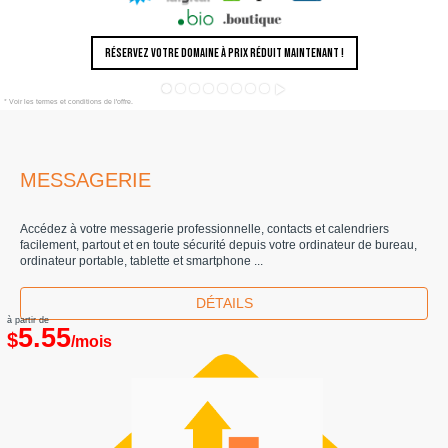
RÉSERVEZ VOTRE DOMAINE À PRIX RÉDUIT MAINTENANT !
* Voir les termes et conditions de l'offre.
MESSAGERIE
Accédez à votre messagerie professionnelle, contacts et calendriers
facilement, partout et en toute sécurité depuis votre ordinateur de bureau,
ordinateur portable, tablette et smartphone ...
DÉTAILS
à partir de
5.55
$
/mois