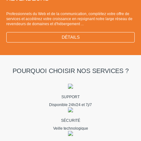
Professionnels du Web et de la communication, complétez votre offre de
services et accélérez votre croissance en rejoignant notre large réseau de
revendeurs de domaines et d'hébergement ...
DÉTAILS
POURQUOI CHOISIR NOS SERVICES ?
SUPPORT
Disponible 24h/24 et 7j/7
SÉCURITÉ
Veille technologique