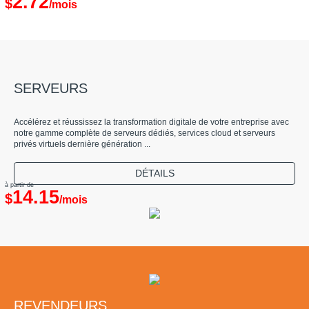
2.72
$
/mois
SERVEURS
Accélérez et réussissez la transformation digitale de votre entreprise avec
notre gamme complète de serveurs dédiés, services cloud et serveurs
privés virtuels dernière génération ...
DÉTAILS
à partir de
14.15
$
/mois
REVENDEURS