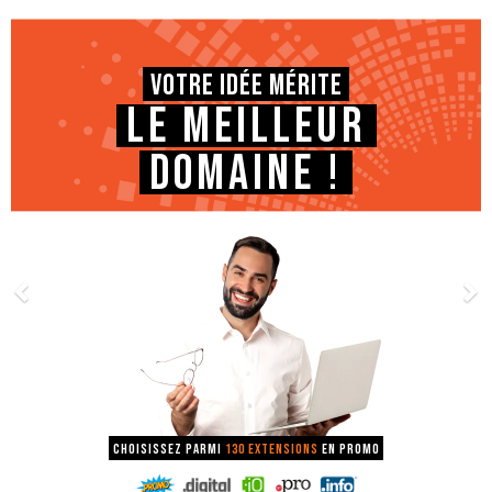
Votre idée mérite
le meilleur
domaine !
Choisissez parmi
130 extensions
en promo