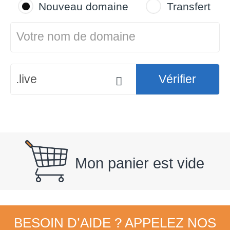
Nouveau domaine
Transfert
.live
Vérifier
Mon panier est vide
BESOIN D’AIDE ? APPELEZ NOS