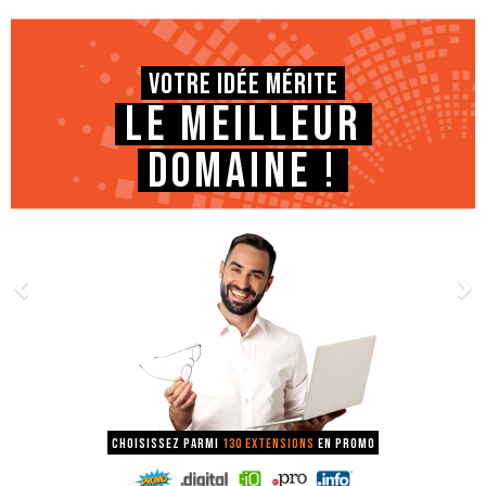
Votre idée mérite
le meilleur
domaine !
Choisissez parmi
130 extensions
en promo