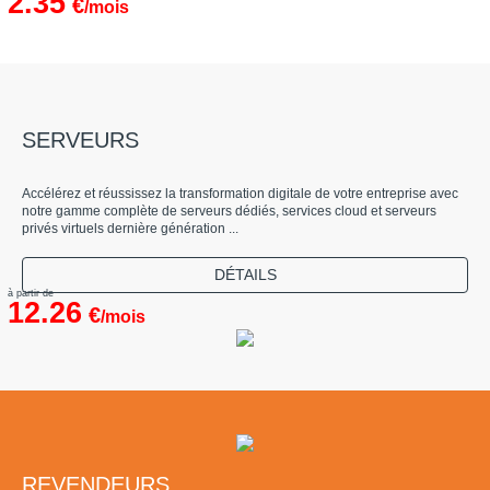
2.35
€
/mois
SERVEURS
Accélérez et réussissez la transformation digitale de votre entreprise avec
notre gamme complète de serveurs dédiés, services cloud et serveurs
privés virtuels dernière génération ...
DÉTAILS
à partir de
12.26
€
/mois
REVENDEURS