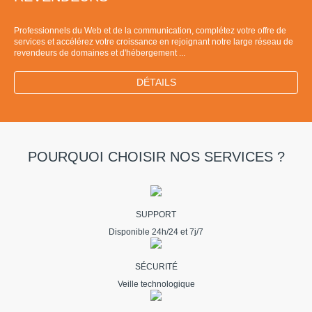
Professionnels du Web et de la communication, complétez votre offre de
services et accélérez votre croissance en rejoignant notre large réseau de
revendeurs de domaines et d'hébergement ...
DÉTAILS
POURQUOI CHOISIR NOS SERVICES ?
SUPPORT
Disponible 24h/24 et 7j/7
SÉCURITÉ
Veille technologique