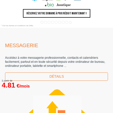
RÉSERVEZ VOTRE DOMAINE À PRIX RÉDUIT MAINTENANT !
* Voir les termes et conditions de l'offre.
MESSAGERIE
Accédez à votre messagerie professionnelle, contacts et calendriers
facilement, partout et en toute sécurité depuis votre ordinateur de bureau,
ordinateur portable, tablette et smartphone ...
DÉTAILS
à partir de
4.81
€
/mois